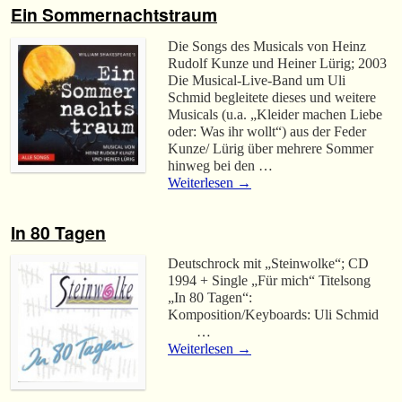
Ein Sommernachtstraum
Die Songs des Musicals von Heinz
Rudolf Kunze und Heiner Lürig; 2003
Die Musical-Live-Band um Uli
Schmid begleitete dieses und weitere
Musicals (u.a. „Kleider machen Liebe
oder: Was ihr wollt“) aus der Feder
Kunze/ Lürig über mehrere Sommer
hinweg bei den …
Weiterlesen
→
In 80 Tagen
Deutschrock mit „Steinwolke“; CD
1994 + Single „Für mich“ Titelsong
„In 80 Tagen“:
Komposition/Keyboards: Uli Schmid
…
Weiterlesen
→