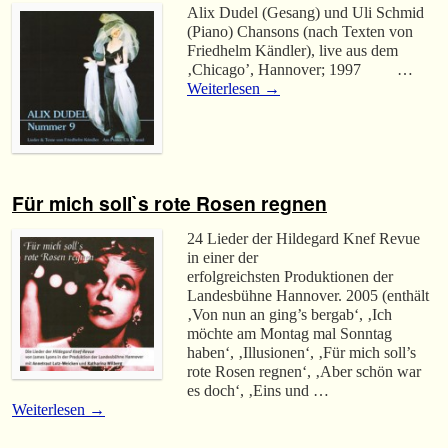
Alix Dudel (Gesang) und Uli Schmid
(Piano) Chansons (nach Texten von
Friedhelm Kändler), live aus dem
‚Chicago’, Hannover; 1997 …
Weiterlesen
→
Für mich soll`s rote Rosen regnen
24 Lieder der Hildegard Knef Revue
in einer der
erfolgreichsten Produktionen der
Landesbühne Hannover. 2005 (enthält
‚Von nun an ging’s bergab‘, ‚Ich
möchte am Montag mal Sonntag
haben‘, ‚Illusionen‘, ‚Für mich soll’s
rote Rosen regnen‘, ‚Aber schön war
es doch‘, ‚Eins und …
Weiterlesen
→