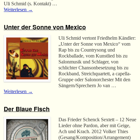
Uli Schmid (s. Kontakt) …
Weiterlesen
→
Unter der Sonne von Mexico
Uli Schmid vertont Friedhelm Kändler:
„Unter der Sonne von Mexico“ vom
Rap bis zu Countrysong und
Rockballade, vom Kunstlied bis zu
Salonmusik und Schlager, von
schlichter Chansonbesetzung bis zu
Rockband, Streichquartett, a capella-
Gruppe oder Salonorchester Mit den
Sängern/Sprechern Jo van …
Weiterlesen
→
Der Blaue Fisch
Das Frieder Schenck Sextett – 12 Neue
Lieder ohne Pardon, aber mit Geige,
Ach und Krach. 2012 Volker Thies
(Gesang/Komposition/Arrangement)