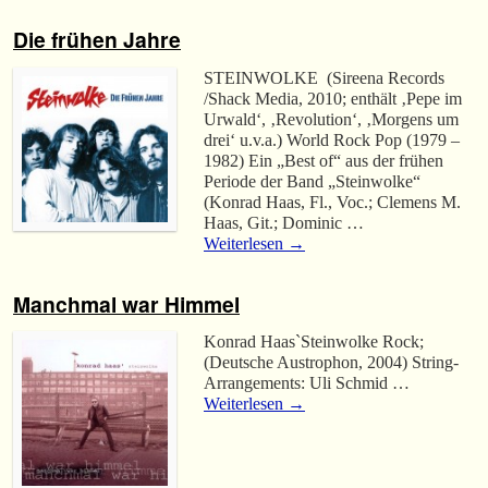
Die frühen Jahre
STEINWOLKE (Sireena Records
/Shack Media, 2010; enthält ‚Pepe im
Urwald‘, ‚Revolution‘, ‚Morgens um
drei‘ u.v.a.) World Rock Pop (1979 –
1982) Ein „Best of“ aus der frühen
Periode der Band „Steinwolke“
(Konrad Haas, Fl., Voc.; Clemens M.
Haas, Git.; Dominic …
Weiterlesen
→
Manchmal war Himmel
Konrad Haas`Steinwolke Rock;
(Deutsche Austrophon, 2004) String-
Arrangements: Uli Schmid …
Weiterlesen
→