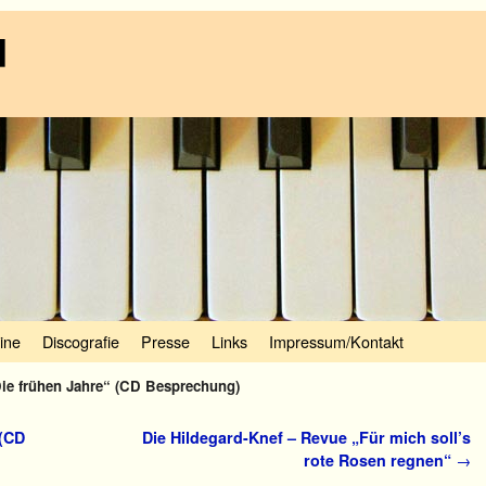
d
ine
Discografie
Presse
Links
Impressum/Kontakt
Die frühen Jahre“ (CD Besprechung)
(CD
Die Hildegard-Knef – Revue „Für mich soll’s
rote Rosen regnen“
→